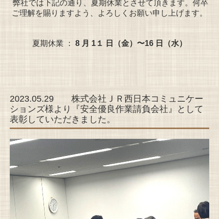
弊社では下記の通り、夏期休業とさせて頂きます。何卒
ご理解を賜りますよう、よろしくお願い申し上げます。
夏期休業 ：
8 月 1１ 日（金）〜16 日（水）
2023.05.29 株式会社ＪＲ西日本コミュニケー
ションズ様より『安全優良作業請負会社』として
表彰していただきました。