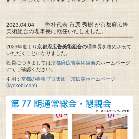
2023.04.04 弊社代表 市原 秀樹 が京都府広告
美術組合の理事長に就任いたしました。
2023年度より
京都府広告美術組合
の理事長を務めさせて
いただくことになりました。
役員につきましては
京都府広告美術組合
のホームページ
にてご確認ください。
引用：
京都の看板プロ集団 京広美ホームページ
(kyokobi.com)