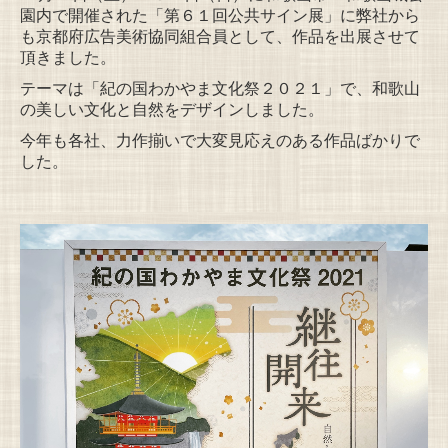
園内で開催された「第６１回公共サイン展」に弊社から
も京都府広告美術協同組合員として、作品を出展させて
頂きました。
テーマは「紀の国わかやま文化祭２０２１」で、和歌山
の美しい文化と自然をデザインしました。
今年も各社、力作揃いで大変見応えのある作品ばかりで
した。