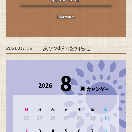
カッティングシート
規格看板
Information
製作ご納品までの流れ
お問合わせ
2026.07.18 夏季休暇のお知らせ
おしらせ
見積もり依頼
看板の安全点検
リンク