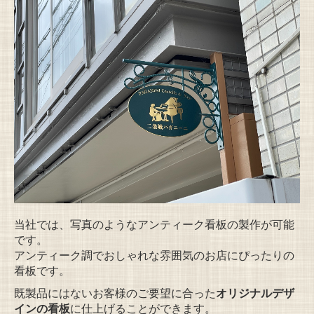
当社では、写真のようなアンティーク看板の製作が可能
です。
アンティーク調でおしゃれな雰囲気のお店にぴったりの
看板です。
既製品にはないお客様のご要望に合った
オリジナルデザ
インの看板
に仕上げることができます。