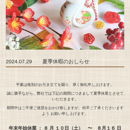
2024.07.29 夏季休暇のおしらせ
平素は格別のお引き立てを賜り、厚く御礼申し上げます。
誠に勝手ながら、弊社では下記の期間につきまして夏季休業とさせて
いただきます。
期間中はご不便ご迷惑をおかけ致しますが、何卒ご了承くださいます
よう お願い申し上げます。
年末年始休業 ： ８ 月 １０日（土） 〜 ８月１６ 日